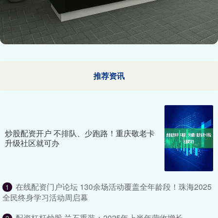
推荐资讯
炒股配资开户 不排队、少跑路！重庆敬老卡
升级社区就可办
在线配资门户论坛 130余场活动覆盖全年龄段！珠海2025
1
全民终身学习活动周启幕
配资杠杆炒股 兰石重装：2025年上半年营收增长
2