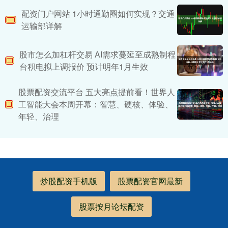
配资门户网站 1小时通勤圈如何实现？交通
运输部详解
股市怎么加杠杆交易 AI需求蔓延至成熟制程
台积电拟上调报价 预计明年1月生效
股票配资交流平台 五大亮点提前看！世界人
工智能大会本周开幕：智慧、硬核、体验、
年轻、治理
炒股配资手机版
股票配资官网最新
股票按月论坛配资