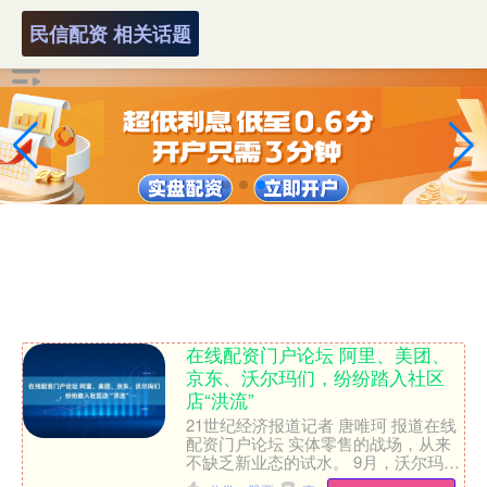
民信配资 相关话题
在线配资门户论坛 阿里、美团、
京东、沃尔玛们，纷纷踏入社区
店“洪流”
21世纪经济报道记者 唐唯珂 报道在线
配资门户论坛 实体零售的战场，从来
不缺乏新业态的试水。 9月，沃尔玛中
国第四家社区店落成深圳。500平方米