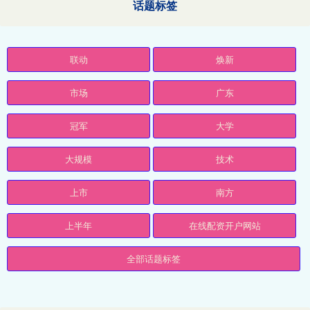
话题标签
联动
焕新
市场
广东
冠军
大学
大规模
技术
上市
南方
上半年
在线配资开户网站
全部话题标签