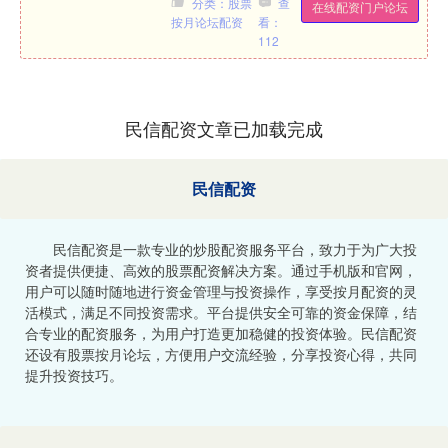
分类：股票
查
在线配资门户论坛
的门店内，货架上....
按月论坛配资
看：
112
民信配资文章已加载完成
民信配资
民信配资是一款专业的炒股配资服务平台，致力于为广大投
资者提供便捷、高效的股票配资解决方案。通过手机版和官网，
用户可以随时随地进行资金管理与投资操作，享受按月配资的灵
活模式，满足不同投资需求。平台提供安全可靠的资金保障，结
合专业的配资服务，为用户打造更加稳健的投资体验。民信配资
还设有股票按月论坛，方便用户交流经验，分享投资心得，共同
提升投资技巧。