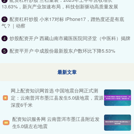
13.63%，新兴产业加速布局，科技创新驱动高质量发展
配资杠杆炒股 小米17对标 iPhone17，蹭热度还是有底
3
气？​｜动察
炒股配资开户 西藏山南市藏医医院同济堂（中医科）揭牌
4
配资平开户 中成股份最新股东户数环比下降5.53%
5
最新文章
网上配资知识网首选 中国地震台网正式测
定：云南普洱市墨江县发生5.0级地震，震源
深度6千米
配资知识服务网 云南普洱市墨江县附近发
生5.0级左右地震