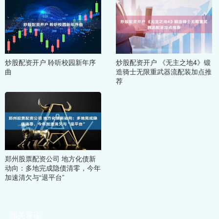
炒股配资开户 聆听校园新年序
炒股配资开户 《无主之地4》锻
曲
造骑士无限重武器流配装加点推
荐
郑州股票配资公司 地方化债新
动向：多地完成隐债清零，今年
加速清欠与“退平台”
相关评论