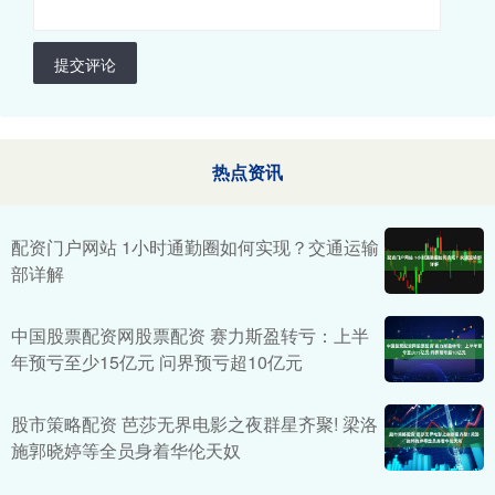
提交评论
热点资讯
配资门户网站 1小时通勤圈如何实现？交通运输
部详解
中国股票配资网股票配资 赛力斯盈转亏：上半
年预亏至少15亿元 问界预亏超10亿元
股市策略配资 芭莎无界电影之夜群星齐聚! 梁洛
施郭晓婷等全员身着华伦天奴